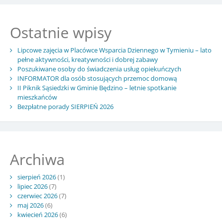
Ostatnie wpisy
Lipcowe zajęcia w Placówce Wsparcia Dziennego w Tymieniu – lato
pełne aktywności, kreatywności i dobrej zabawy
Poszukiwane osoby do świadczenia usług opiekuńczych
INFORMATOR dla osób stosujących przemoc domową
II Piknik Sąsiedzki w Gminie Będzino – letnie spotkanie
mieszkańców
Bezpłatne porady SIERPIEŃ 2026
Archiwa
sierpień 2026
(1)
lipiec 2026
(7)
czerwiec 2026
(7)
maj 2026
(6)
kwiecień 2026
(6)