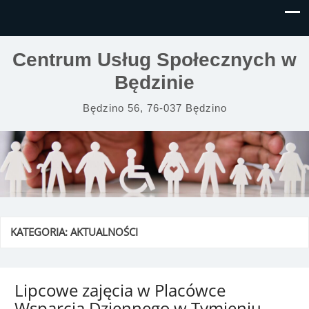
Centrum Usług Społecznych w
Będzinie
Będzino 56, 76-037 Będzino
KATEGORIA:
AKTUALNOŚCI
Lipcowe zajęcia w Placówce
Wsparcia Dziennego w Tymieniu