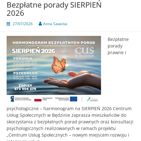
Bezpłatne porady SIERPIEŃ
letnie
2026
spotkanie
mieszkań
27/07/2026
Anna Sawicka
Bezpłatne
porady
prawne i
psychologiczne – harmonogram na SIERPIEŃ 2026 Centrum
Usług Społecznych w Będzinie zaprasza mieszkańców do
skorzystania z bezpłatnych porad prawnych oraz konsultacji
psychologicznych realizowanych w ramach projektu
„Centrum Usług Społecznych – nowym miejscem rozwoju i