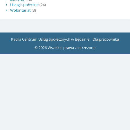
Usługi społeczne
(24)
Wolontariat
(3)
Kadra Centrum Usług Społecznych w Będzinie
Dla pracownika
© 2026 Wszelkie prawa zastrzeżone