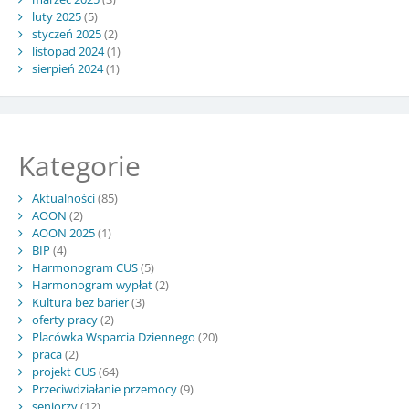
luty 2025
(5)
styczeń 2025
(2)
listopad 2024
(1)
sierpień 2024
(1)
Kategorie
Aktualności
(85)
AOON
(2)
AOON 2025
(1)
BIP
(4)
Harmonogram CUS
(5)
Harmonogram wypłat
(2)
Kultura bez barier
(3)
oferty pracy
(2)
Placówka Wsparcia Dziennego
(20)
praca
(2)
projekt CUS
(64)
Przeciwdziałanie przemocy
(9)
seniorzy
(12)