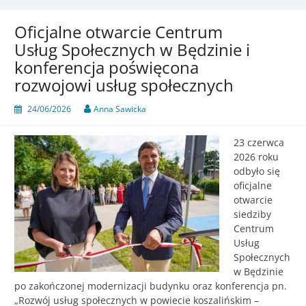
Oficjalne otwarcie Centrum
Usług Społecznych w Będzinie i
konferencja poświęcona
rozwojowi usług społecznych
24/06/2026
Anna Sawicka
23 czerwca
2026 roku
odbyło się
oficjalne
otwarcie
siedziby
Centrum
Usług
Społecznych
w Będzinie
po zakończonej modernizacji budynku oraz konferencja pn.
„Rozwój usług społecznych w powiecie koszalińskim –